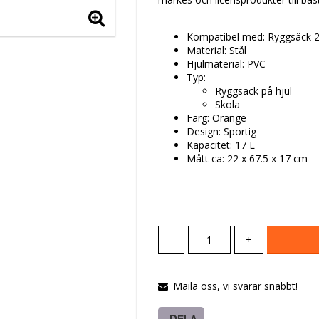
Kompatibel med: Ryggsäck 2
Material: Stål
Hjulmaterial: PVC
Typ:
Ryggsäck på hjul
Skola
Färg: Orange
Design: Sportig
Kapacitet: 17 L
Mått ca: 22 x 67.5 x 17 cm
-
+
Maila oss, vi svarar snabbt!
DELA