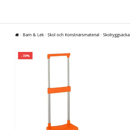
Barn & Lek
Skol och Konstnärsmaterial
Skolryggsäcka
- 30%