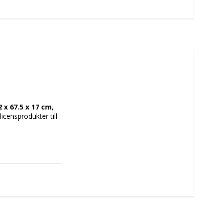
 x 67.5 x 17 cm
, 
censprodukter till 