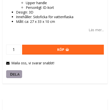
Upper handle
Personligt ID-kort
Design: 3D
Innehåller: Sidoficka för vattenflaska
Mått ca: 27 x 33 x 10 cm
Läs mer...
KÖP
Maila oss, vi svarar snabbt!
DELA