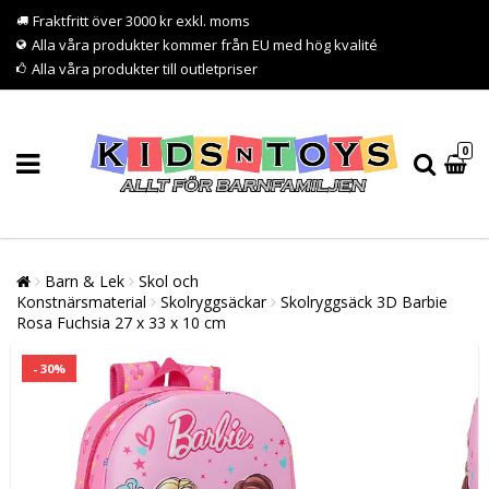
Fraktfritt över 3000 kr exkl. moms
Alla våra produkter kommer från EU med hög kvalité
Alla våra produkter till outletpriser
0
Barn & Lek
Skol och
Konstnärsmaterial
Skolryggsäckar
Skolryggsäck 3D Barbie
Rosa Fuchsia 27 x 33 x 10 cm
- 30%