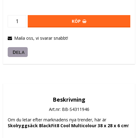
KÖP
Maila oss, vi svarar snabbt!
DELA
Beskrivning
Art.nr: BB-S4311946
Om du letar efter marknadens nya trender, här är 
Skolryggsäck BlackFit8 Cool Multicolour 38 x 28 x 6 cm
!