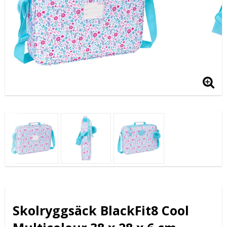
Skolryggsäck BlackFit8 Cool