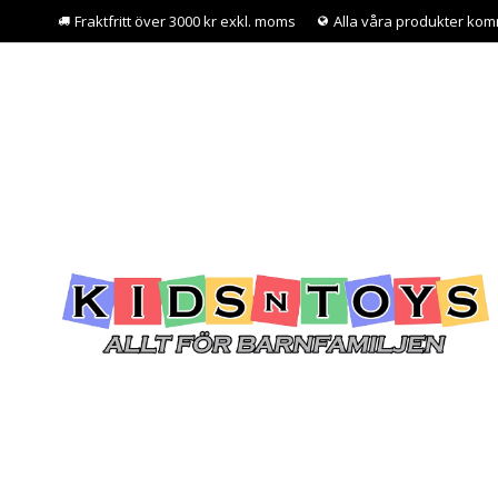
Fraktfritt över 3000 kr exkl. moms
Alla våra produkter kom