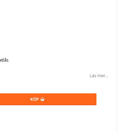
xtlås
Läs mer...
KÖP