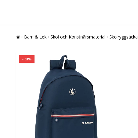
Barn & Lek
Skol och Konstnärsmaterial
Skolryggsäcka
- 63%