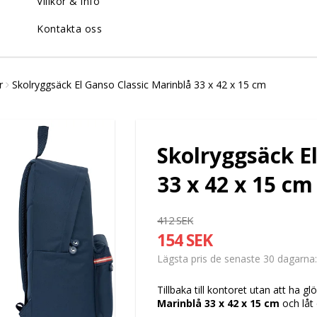
Villkor & info
Kontakta oss
r
Skolryggsäck El Ganso Classic Marinblå 33 x 42 x 15 cm
Skolryggsäck E
33 x 42 x 15 cm
412 SEK
154 SEK
Lägsta pris de senaste 30 dagarna
Tillbaka till kontoret utan att ha g
Marinblå 33 x 42 x 15 cm
och låt 