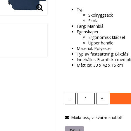
Typ:
Skolryggsäck
Skola
Färg: Marinblå
Egenskaper:
Ergonomisk klädsel
Upper handle
Material: Polyester
Typ av fastsättning: Blixtlås
Innehåller: Framficka med bli
Mått ca: 33 x 42 x 15 cm
-
+
Maila oss, vi svarar snabbt!
DELA