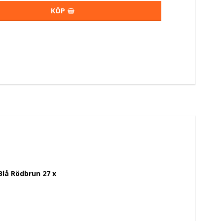
KÖP
lå Rödbrun 27 x 