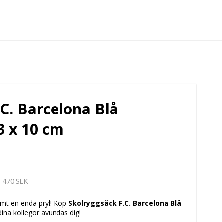
C. Barcelona Blå
3 x 10 cm
470 SEK
lömt en enda pryl! Köp
Skolryggsäck F.C. Barcelona Blå
dina kollegor avundas dig!