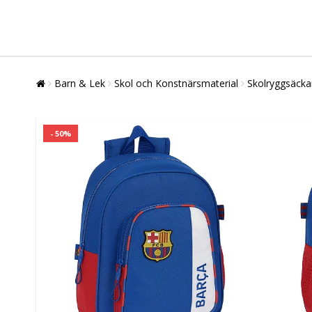
Barn & Lek
Skol och Konstnärsmaterial
Skolryggsäcka
- 50%