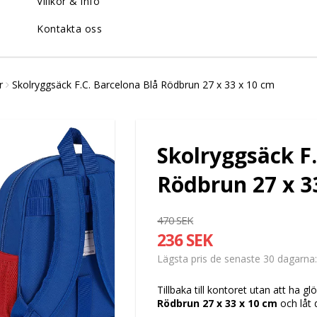
Villkor & info
Kontakta oss
r
Skolryggsäck F.C. Barcelona Blå Rödbrun 27 x 33 x 10 cm
Skolryggsäck F.
Rödbrun 27 x 3
470 SEK
236 SEK
Lägsta pris de senaste 30 dagarna
Tillbaka till kontoret utan att ha g
Rödbrun 27 x 33 x 10 cm
och låt 