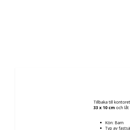
Tillbaka till kontor
33 x 10 cm
 och låt
Kön: Barn
Typ av fastsät