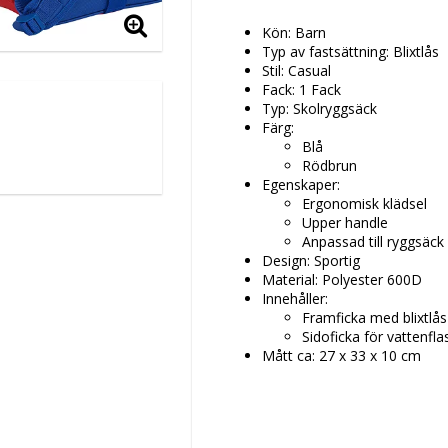
Kön: Barn
Typ av fastsättning: Blixtlås
Stil: Casual
Fack: 1 Fack
Typ: Skolryggsäck
Färg:
Blå
Rödbrun
Egenskaper:
Ergonomisk klädsel
Upper handle
Anpassad till ryggsäck 
Design: Sportig
Material: Polyester 600D
Innehåller:
Framficka med blixtlås
Sidoficka för vattenfla
Mått ca: 27 x 33 x 10 cm