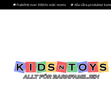
Fraktfritt över 3000 kr exkl. moms
Alla våra produkter kom