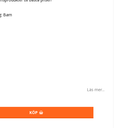
: Barn
Läs mer...
KÖP