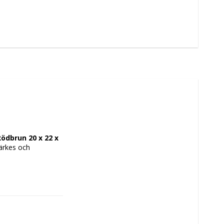
ödbrun 20 x 22 x 
rkes och 