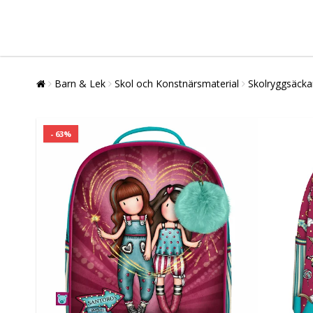
Barn & Lek
Skol och Konstnärsmaterial
Skolryggsäcka
- 63%