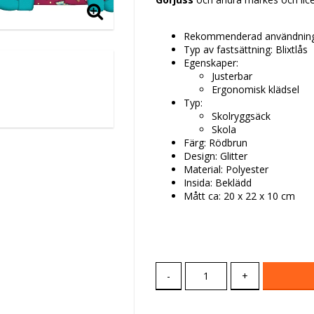
Rekommenderad användning
Typ av fastsättning: Blixtlås
Egenskaper:
Justerbar
Ergonomisk klädsel
Typ:
Skolryggsäck
Skola
Färg: Rödbrun
Design: Glitter
Material: Polyester
Insida: Beklädd
Mått ca: 20 x 22 x 10 cm
-
+