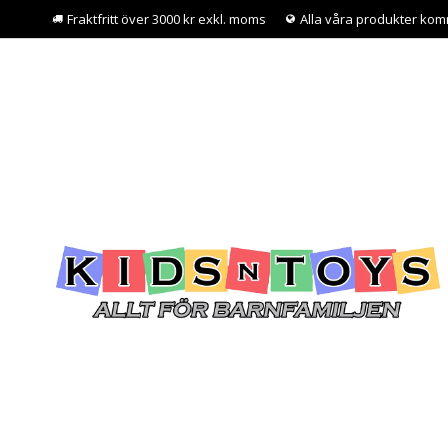
Fraktfritt över 3000 kr exkl. moms
Alla våra produkter kom