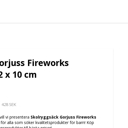
orjuss Fireworks
2 x 10 cm
428 SEK
vill vi presentera
Skolryggsäck Gorjuss Fireworks
t för alla som söker kvalitetsprodukter för barn! Köp
sprodukter till bästa priser!