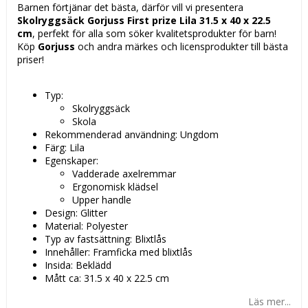
Barnen förtjänar det bästa, därför vill vi presentera
Skolryggsäck Gorjuss First prize Lila 31.5 x 40 x 22.5
cm
, perfekt för alla som söker kvalitetsprodukter för barn!
Köp
Gorjuss
och andra märkes och licensprodukter till bästa
priser!
Typ:
Skolryggsäck
Skola
Rekommenderad användning: Ungdom
Färg: Lila
Egenskaper:
Vadderade axelremmar
Ergonomisk klädsel
Upper handle
Design: Glitter
Material: Polyester
Typ av fastsättning: Blixtlås
Innehåller: Framficka med blixtlås
Insida: Beklädd
Mått ca: 31.5 x 40 x 22.5 cm
Läs mer...