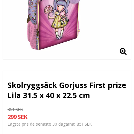
Skolryggsäck Gorjuss First prize
Lila 31.5 x 40 x 22.5 cm
851 SEK
299 SEK
851 SEK
Lägsta pris de senaste 30 dagarna