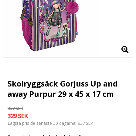
Skolryggsäck Gorjuss Up and
away Purpur 29 x 45 x 17 cm
937 SEK
329 SEK
937 SEK
Lägsta pris de senaste 30 dagarna