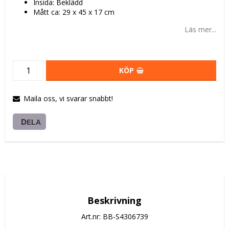
Insida: Beklädd
Mått ca: 29 x 45 x 17 cm
Läs mer...
KÖP
Maila oss, vi svarar snabbt!
DELA
Beskrivning
Art.nr: BB-S4306739