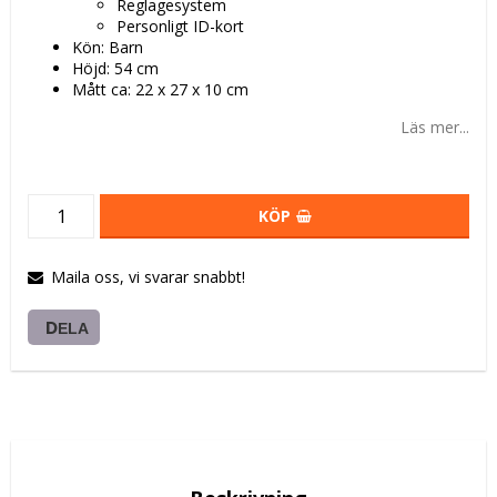
Reglagesystem
Personligt ID-kort
Kön: Barn
Höjd: 54 cm
Mått ca: 22 x 27 x 10 cm
Läs mer...
KÖP
Maila oss, vi svarar snabbt!
DELA