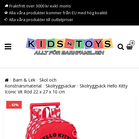
Fraktfritt över 3000 kr exkl. moms
Alla våra produkter kommer från EU med hög kvalité
Alla våra produkter till outletpriser
0
Barn & Lek
Skol och
Konstnärsmaterial
Skolryggsäckar
Skolryggsäck Hello Kitty
Iconic Vit Röd 22 x 27 x 10 cm
- 63%