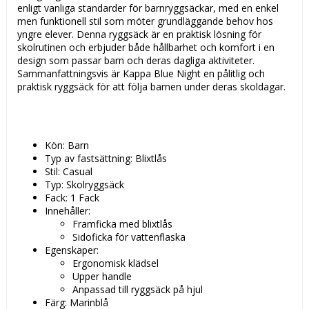
enligt vanliga standarder för barnryggsäckar, med en enkel
men funktionell stil som möter grundläggande behov hos
yngre elever. Denna ryggsäck är en praktisk lösning för
skolrutinen och erbjuder både hållbarhet och komfort i en
design som passar barn och deras dagliga aktiviteter.
Sammanfattningsvis är Kappa Blue Night en pålitlig och
praktisk ryggsäck för att följa barnen under deras skoldagar.
Kön: Barn
Typ av fastsättning: Blixtlås
Stil: Casual
Typ: Skolryggsäck
Fack: 1 Fack
Innehåller:
Framficka med blixtlås
Sidoficka för vattenflaska
Egenskaper:
Ergonomisk klädsel
Upper handle
Anpassad till ryggsäck på hjul
Färg: Marinblå