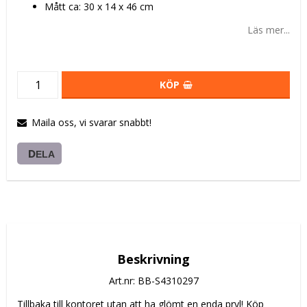
Mått ca: 30 x 14 x 46 cm
Läs mer...
KÖP
Maila oss, vi svarar snabbt!
DELA
Beskrivning
Art.nr: BB-S4310297
Tillbaka till kontoret utan att ha glömt en enda pryl! Köp 