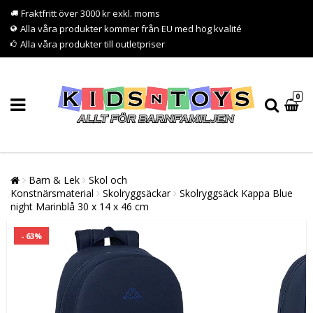
Fraktfritt över 3000 kr exkl. moms
Alla våra produkter kommer från EU med hög kvalité
Alla våra produkter till outletpriser
0
Barn & Lek
Skol och
Konstnärsmaterial
Skolryggsäckar
Skolryggsäck Kappa Blue
night Marinblå 30 x 14 x 46 cm
- 63%