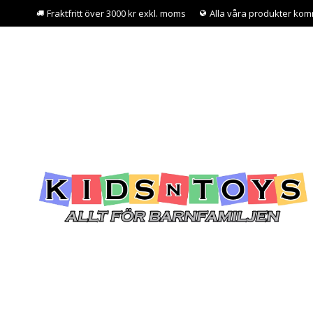
Fraktfritt över 3000 kr exkl. moms
Alla våra produkter kom