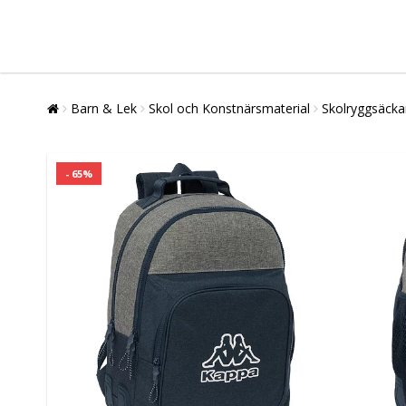
Barn & Lek
Skol och Konstnärsmaterial
Skolryggsäcka
- 65%