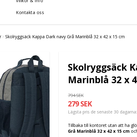
Villkor & info
Kontakta oss
r
Skolryggsäck Kappa Dark navy Grå Marinblå 32 x 42 x 15 cm
Skolryggsäck K
Marinblå 32 x 
794 SEK
279 SEK
Lägsta pris de senaste 30 dagarna
Tillbaka till kontoret utan att ha g
Grå Marinblå 32 x 42 x 15 cm
och