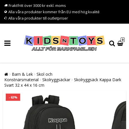
Fraktfritt över 3000 kr exkl. moms
Alla våra produkter kommer från EU med hög kvalité
Alla våra produkter till outletpriser
0
Barn & Lek
Skol och
Konstnärsmaterial
Skolryggsäckar
Skolryggsäck Kappa Dark
Svart 32 x 44 x 16 cm
- 63%