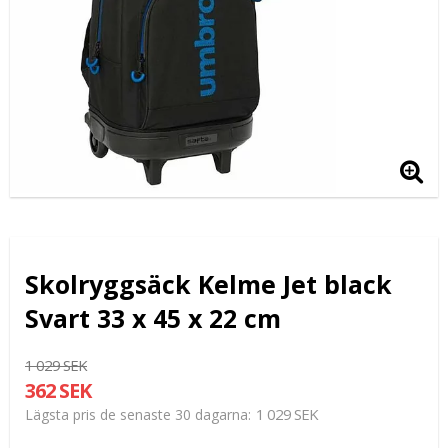
Skolryggsäck Kelme Jet black
Svart 33 x 45 x 22 cm
1 029 SEK
362 SEK
1 029 SEK
Lägsta pris de senaste 30 dagarna