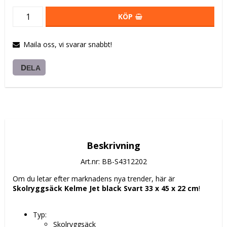
KÖP
Maila oss, vi svarar snabbt!
DELA
Beskrivning
Art.nr: BB-S4312202
Om du letar efter marknadens nya trender, här är 
Skolryggsäck Kelme Jet black Svart 33 x 45 x 22 cm
!
Typ: 
Skolryggsäck