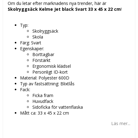
Om du letar efter marknadens nya trender, här är
Skolryggsäck Kelme Jet black Svart 33 x 45 x 22 cm
!
Typ:
Skolryggsäck
Skola
Färg: Svart
Egenskaper:
Borttagbar
Förstärkt
Ergonomisk klädsel
Personligt ID-kort
Material: Polyester 600D
Typ av fastsättning: Blixtlås
Fack:
Ficka fram
Huvudfack
Sidoficka för vattenflaska
Mått ca: 33 x 45 x 22 cm
Läs mer...