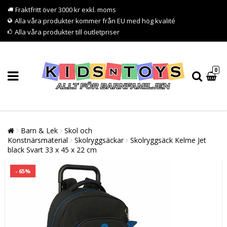
Fraktfritt över 3000 kr exkl. moms
Alla våra produkter kommer från EU med hög kvalité
Alla våra produkter till outletpriser
0
Barn & Lek
Skol och
Konstnärsmaterial
Skolryggsäckar
Skolryggsäck Kelme Jet
black Svart 33 x 45 x 22 cm
- 65%