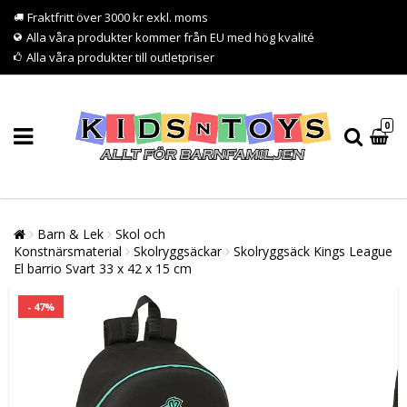
Fraktfritt över 3000 kr exkl. moms
Alla våra produkter kommer från EU med hög kvalité
Alla våra produkter till outletpriser
0
Barn & Lek
Skol och
Konstnärsmaterial
Skolryggsäckar
Skolryggsäck Kings League
El barrio Svart 33 x 42 x 15 cm
- 47%