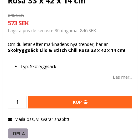
Rosa 33 x 42 x 14 cm
846 SEK
573 SEK
846 SEK
Lägsta pris de senaste 30 dagarna
Om du letar efter marknadens nya trender, här är
Skolryggsäck Lilo & Stitch Chill Rosa 33 x 42 x 14 cm
!
Typ: Skolryggsäck
Läs mer...
KÖP
Maila oss, vi svarar snabbt!
DELA