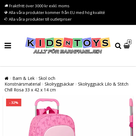
Fraktfritt över 3000 kr exkl. moms
Alla våra produkter kommer från EU med hög kvalité
Alla våra produkter till outletpriser
0
Barn & Lek
Skol och
Konstnärsmaterial
Skolryggsäckar
Skolryggsäck Lilo & Stitch
Chill Rosa 33 x 42 x 14 cm
- 32%