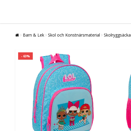
Barn & Lek
Skol och Konstnärsmaterial
Skolryggsäcka
- 63%