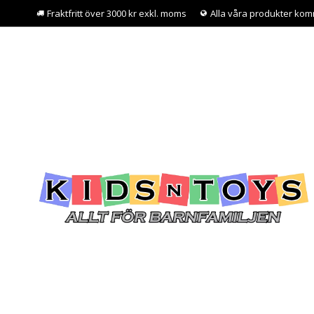
Fraktfritt över 3000 kr exkl. moms
Alla våra produkter kom