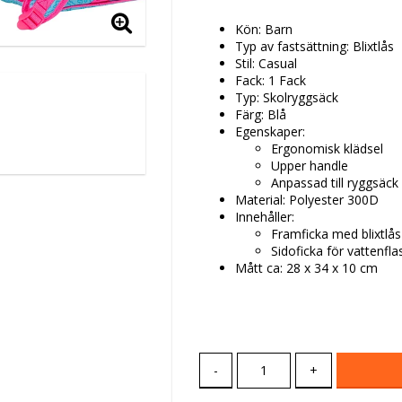
Kön: Barn
Typ av fastsättning: Blixtlås
Stil: Casual
Fack: 1 Fack
Typ: Skolryggsäck
Färg: Blå
Egenskaper:
Ergonomisk klädsel
Upper handle
Anpassad till ryggsäck 
Material: Polyester 300D
Innehåller:
Framficka med blixtlås
Sidoficka för vattenfla
Mått ca: 28 x 34 x 10 cm
-
+