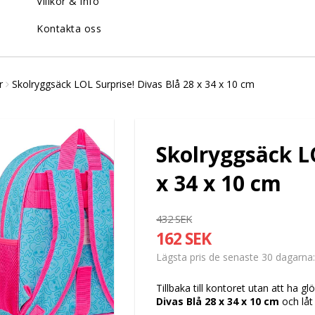
Villkor & info
Kontakta oss
r
Skolryggsäck LOL Surprise! Divas Blå 28 x 34 x 10 cm
Skolryggsäck LO
x 34 x 10 cm
432 SEK
162 SEK
Lägsta pris de senaste 30 dagarna
Tillbaka till kontoret utan att ha g
Divas Blå 28 x 34 x 10 cm
och låt