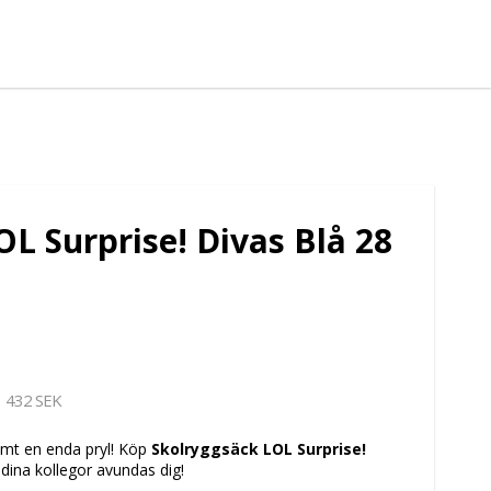
L Surprise! Divas Blå 28
432 SEK
lömt en enda pryl! Köp
Skolryggsäck LOL Surprise!
 dina kollegor avundas dig!