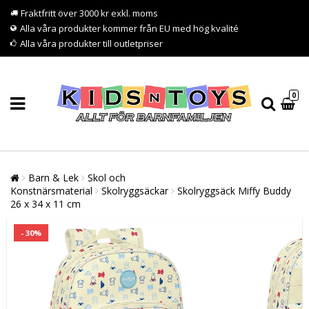
Fraktfritt över 3000 kr exkl. moms
Alla våra produkter kommer från EU med hög kvalité
Alla våra produkter till outletpriser
0
Barn & Lek
Skol och
Konstnärsmaterial
Skolryggsäckar
Skolryggsäck Miffy Buddy
26 x 34 x 11 cm
- 30%