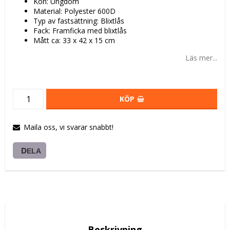
Kön: Ungdom
Material: Polyester 600D
Typ av fastsättning: Blixtlås
Fack: Framficka med blixtlås
Mått ca: 33 x 42 x 15 cm
Läs mer...
KÖP
Maila oss, vi svarar snabbt!
DELA
Beskrivning