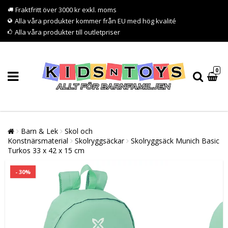
Fraktfritt över 3000 kr exkl. moms
Alla våra produkter kommer från EU med hög kvalité
Alla våra produkter till outletpriser
0
Barn & Lek
Skol och
Konstnärsmaterial
Skolryggsäckar
Skolryggsäck Munich Basic
Turkos 33 x 42 x 15 cm
- 30%