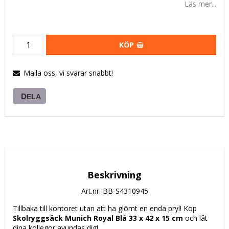
Läs mer...
KÖP
Maila oss, vi svarar snabbt!
DELA
Beskrivning
Art.nr: BB-S4310945
Tillbaka till kontoret utan att ha glömt en enda pryl! Köp 
Skolryggsäck Munich Royal Blå 33 x 42 x 15 cm
 och låt 
dina kollegor avundas dig!