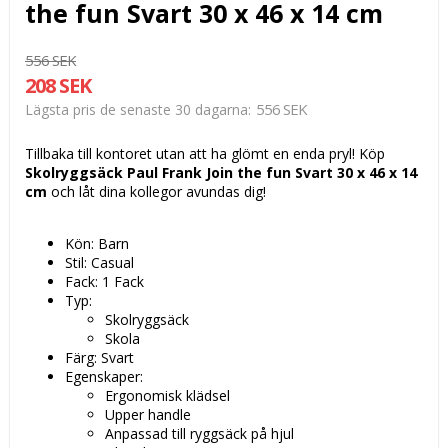
the fun Svart 30 x 46 x 14 cm
556 SEK
208 SEK
556 SEK
Lägsta pris de senaste 30 dagarna
Tillbaka till kontoret utan att ha glömt en enda pryl! Köp
Skolryggsäck Paul Frank Join the fun Svart 30 x 46 x 14
cm
och låt dina kollegor avundas dig!
Kön: Barn
Stil: Casual
Fack: 1 Fack
Typ:
Skolryggsäck
Skola
Färg: Svart
Egenskaper:
Ergonomisk klädsel
Upper handle
Anpassad till ryggsäck på hjul