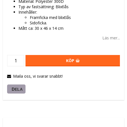
Material: Polyester 300D
Typ av fastsättning: Blixtlås
Innehåller:
Framficka med blixtlås
Sidoficka.
Mått ca: 30 x 46 x 14 cm
Läs mer...
KÖP
Maila oss, vi svarar snabbt!
DELA