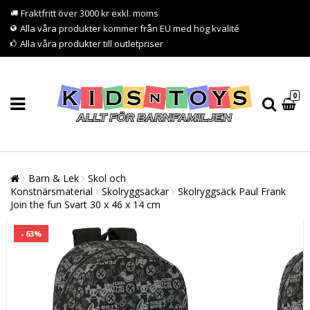
Fraktfritt över 3000 kr exkl. moms
Alla våra produkter kommer från EU med hög kvalité
Alla våra produkter till outletpriser
0
Barn & Lek
Skol och
Konstnärsmaterial
Skolryggsäckar
Skolryggsäck Paul Frank
Join the fun Svart 30 x 46 x 14 cm
- 63%