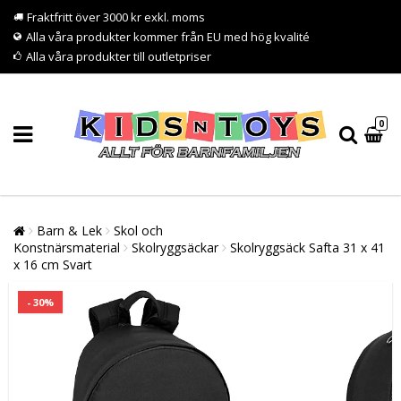
Fraktfritt över 3000 kr exkl. moms
Alla våra produkter kommer från EU med hög kvalité
Alla våra produkter till outletpriser
0
Barn & Lek
Skol och
Konstnärsmaterial
Skolryggsäckar
Skolryggsäck Safta 31 x 41
x 16 cm Svart
- 30%