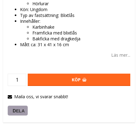
Hörlurar
Kön: Ungdom
Typ av fastsättning: Blixtlås
Innehåller:
Karbinhake
Framficka med blixtlås
Bakficka med dragkedja
Mått ca: 31 x 41 x 16 cm
Läs mer...
KÖP
Maila oss, vi svarar snabbt!
DELA