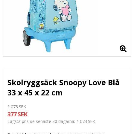
Skolryggsäck Snoopy Love Blå
33 x 45 x 22 cm
1 073 SEK
377 SEK
1 073 SEK
Lägsta pris de senaste 30 dagarna