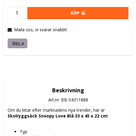
KÖP
Maila oss, vi svarar snabbt!
DELA
Beskrivning
Art.nr: BB-S4311888
Om du letar efter marknadens nya trender, här är 
Skolryggsäck Snoopy Love Blå 33 x 45 x 22 cm
!
Typ: 