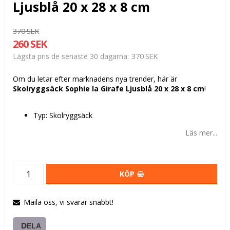
Ljusblå 20 x 28 x 8 cm
370 SEK
260 SEK
370 SEK
Lägsta pris de senaste 30 dagarna
Om du letar efter marknadens nya trender, här är
Skolryggsäck Sophie la Girafe Ljusblå 20 x 28 x 8 cm
!
Typ: Skolryggsäck
Läs mer...
KÖP
Maila oss, vi svarar snabbt!
DELA