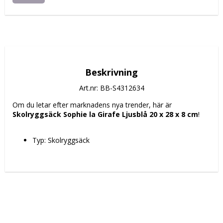
Beskrivning
Art.nr: BB-S4312634
Om du letar efter marknadens nya trender, här är 
Skolryggsäck Sophie la Girafe Ljusblå 20 x 28 x 8 cm
!
Typ: Skolryggsäck