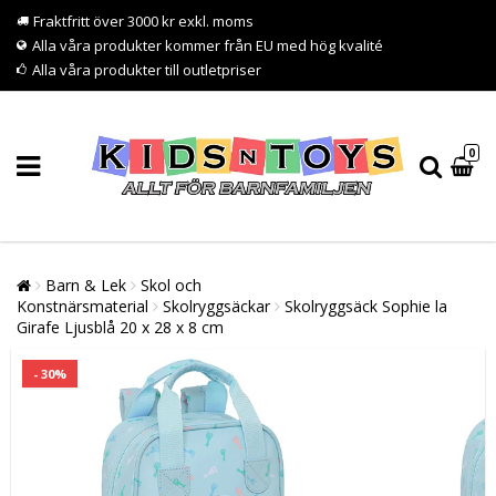
Fraktfritt över 3000 kr exkl. moms
Alla våra produkter kommer från EU med hög kvalité
Alla våra produkter till outletpriser
0
Barn & Lek
Skol och
Konstnärsmaterial
Skolryggsäckar
Skolryggsäck Sophie la
Girafe Ljusblå 20 x 28 x 8 cm
- 30%