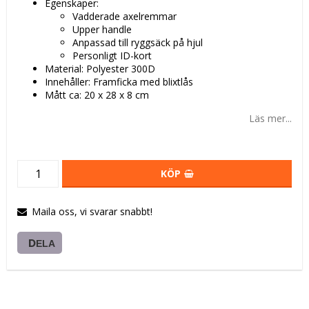
Egenskaper:
Vadderade axelremmar
Upper handle
Anpassad till ryggsäck på hjul
Personligt ID-kort
Material: Polyester 300D
Innehåller: Framficka med blixtlås
Mått ca: 20 x 28 x 8 cm
Läs mer...
KÖP
Maila oss, vi svarar snabbt!
DELA