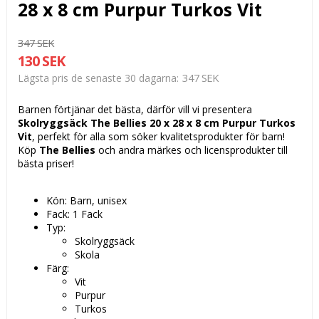
28 x 8 cm Purpur Turkos Vit
347 SEK
130 SEK
347 SEK
Lägsta pris de senaste 30 dagarna
Barnen förtjänar det bästa, därför vill vi presentera
Skolryggsäck The Bellies 20 x 28 x 8 cm Purpur Turkos
Vit
, perfekt för alla som söker kvalitetsprodukter för barn!
Köp
The Bellies
och andra märkes och licensprodukter till
bästa priser!
Kön: Barn, unisex
Fack: 1 Fack
Typ:
Skolryggsäck
Skola
Färg:
Vit
Purpur
Turkos