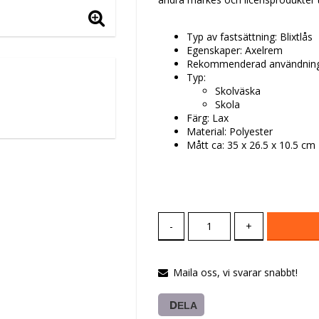
Typ av fastsättning: Blixtlås
Egenskaper: Axelrem
Rekommenderad användning
Typ:
Skolväska
Skola
Färg: Lax
Material: Polyester
Mått ca: 35 x 26.5 x 10.5 cm
-
+
Maila oss, vi svarar snabbt!
DELA