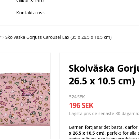
Villkor & info
Kontakta oss
r
Skolväska Gorjuss Carousel Lax (35 x 26.5 x 10.5 cm)
Skolväska Gorju
26.5 x 10.5 cm)
524 SEK
196 SEK
Lägsta pris de senaste 30 dagarna
Barnen förtjänar det bästa, därför 
x 26.5 x 10.5 cm)
, perfekt för all
andra märkes och licensprodukter ti