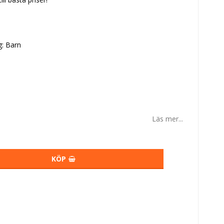
: Barn
Läs mer...
KÖP