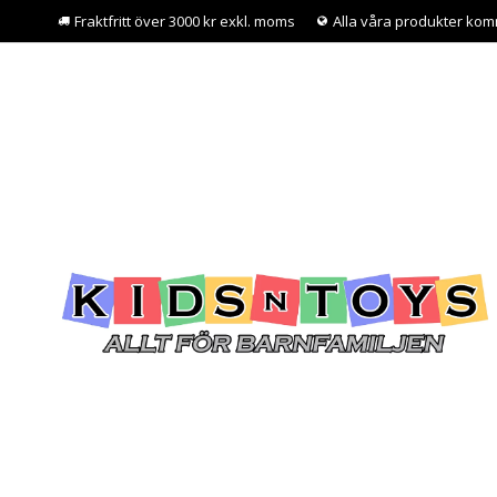
Fraktfritt över 3000 kr exkl. moms
Alla våra produkter kom