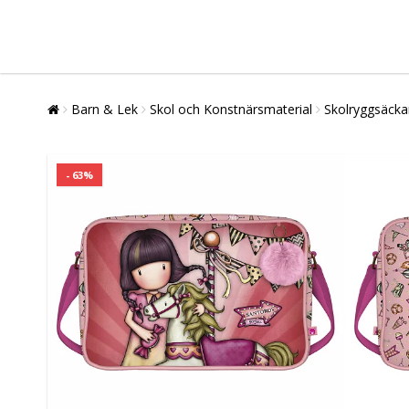
Barn & Lek
Skol och Konstnärsmaterial
Skolryggsäcka
- 63%