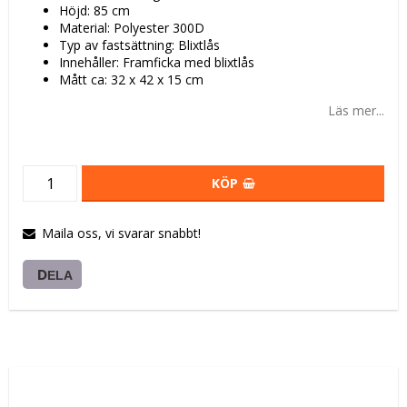
Höjd: 85 cm
Material: Polyester 300D
Typ av fastsättning: Blixtlås
Innehåller: Framficka med blixtlås
Mått ca: 32 x 42 x 15 cm
Läs mer...
KÖP
Maila oss, vi svarar snabbt!
DELA