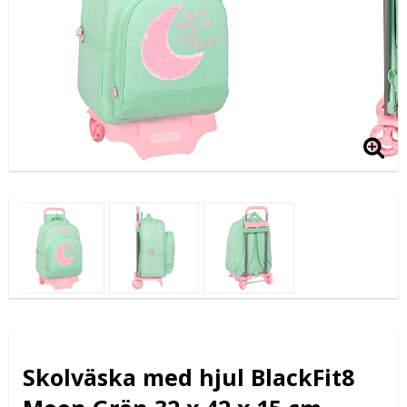
Skolväska med hjul BlackFit8