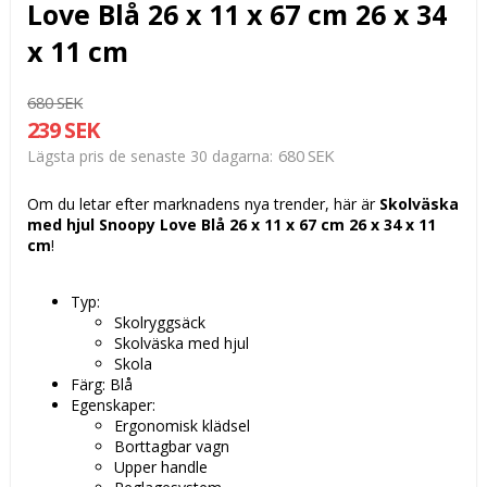
Love Blå 26 x 11 x 67 cm 26 x 34
x 11 cm
680 SEK
239 SEK
680 SEK
Lägsta pris de senaste 30 dagarna
Om du letar efter marknadens nya trender, här är
Skolväska
med hjul Snoopy Love Blå 26 x 11 x 67 cm 26 x 34 x 11
cm
!
Typ:
Skolryggsäck
Skolväska med hjul
Skola
Färg: Blå
Egenskaper:
Ergonomisk klädsel
Borttagbar vagn
Upper handle