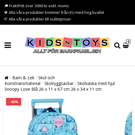
Fraktfritt över 3000 kr exkl. moms
Alla våra produkter kommer från EU med hög kvalité
Alla våra produkter till outletpriser
0
Barn & Lek
Skol och
Konstnärsmaterial
Skolryggsäckar
Skolväska med hjul
Snoopy Love Blå 26 x 11 x 67 cm 26 x 34 x 11 cm
- 65%