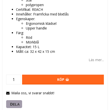
Stål
polypropen
Certifikat: REACH
Innehåller: Framficka med blixtlås
Egenskaper:
Ergonomisk klädsel
Upper handle
Färg:
Röd
Mörkblå
Kapacitet: 15 L
Mått ca: 32 x 42 x 15 cm
Läs mer...
KÖP
Maila oss, vi svarar snabbt!
DELA