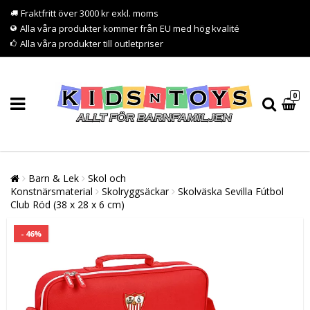
Fraktfritt över 3000 kr exkl. moms
Alla våra produkter kommer från EU med hög kvalité
Alla våra produkter till outletpriser
0
Barn & Lek
Skol och
Konstnärsmaterial
Skolryggsäckar
Skolväska Sevilla Fútbol
Club Röd (38 x 28 x 6 cm)
- 46%