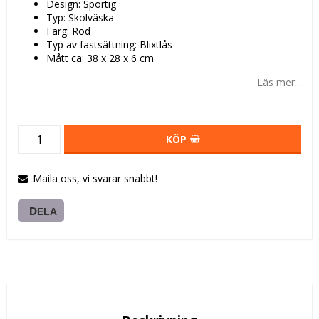
Design: Sportig
Typ: Skolväska
Färg: Röd
Typ av fastsättning: Blixtlås
Mått ca: 38 x 28 x 6 cm
Läs mer...
KÖP
Maila oss, vi svarar snabbt!
DELA