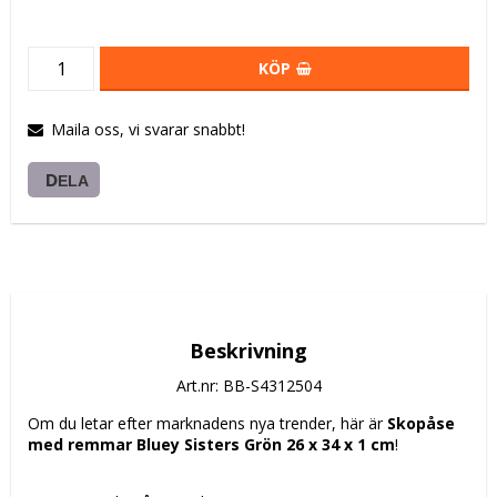
KÖP
Maila oss, vi svarar snabbt!
DELA
Beskrivning
Art.nr: BB-S4312504
Om du letar efter marknadens nya trender, här är 
Skopåse 
med remmar Bluey Sisters Grön 26 x 34 x 1 cm
!