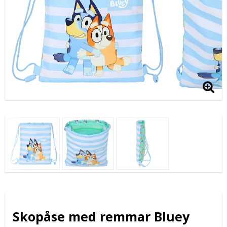
Skopåse med remmar Bluey