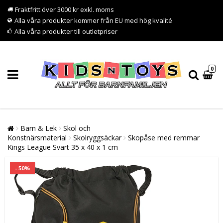
Fraktfritt över 3000 kr exkl. moms
Alla våra produkter kommer från EU med hög kvalité
Alla våra produkter till outletpriser
0
Barn & Lek
Skol och
Konstnärsmaterial
Skolryggsäckar
Skopåse med remmar
Kings League Svart 35 x 40 x 1 cm
- 50%