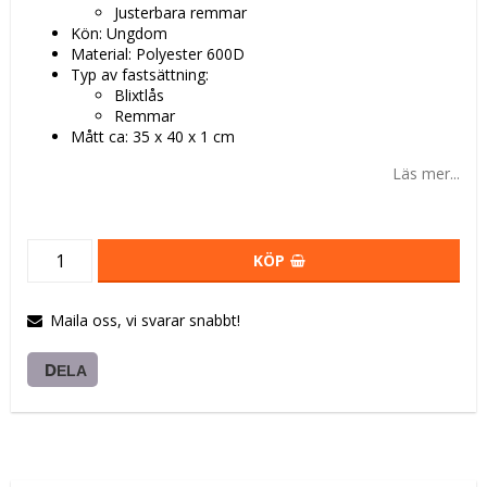
Justerbara remmar
Kön: Ungdom
Material: Polyester 600D
Typ av fastsättning:
Blixtlås
Remmar
Mått ca: 35 x 40 x 1 cm
Läs mer...
KÖP
Maila oss, vi svarar snabbt!
DELA