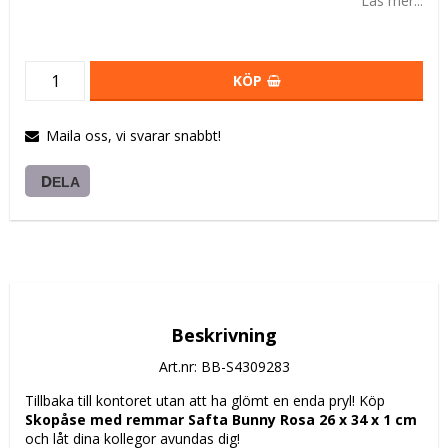
Läs mer...
KÖP
Maila oss, vi svarar snabbt!
DELA
Beskrivning
Art.nr: BB-S4309283
Tillbaka till kontoret utan att ha glömt en enda pryl! Köp 
Skopåse med remmar Safta Bunny Rosa 26 x 34 x 1 cm
och låt dina kollegor avundas dig!