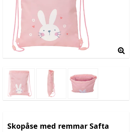
Skopåse med remmar Safta