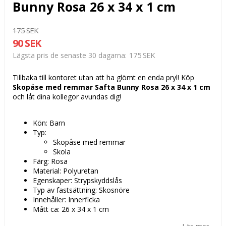
Bunny Rosa 26 x 34 x 1 cm
175 SEK
90 SEK
175 SEK
Lägsta pris de senaste 30 dagarna
Tillbaka till kontoret utan att ha glömt en enda pryl! Köp
Skopåse med remmar Safta Bunny Rosa 26 x 34 x 1 cm
och låt dina kollegor avundas dig!
Kön: Barn
Typ:
Skopåse med remmar
Skola
Färg: Rosa
Material: Polyuretan
Egenskaper: Strypskyddslås
Typ av fastsättning: Skosnöre
Innehåller: Innerficka
Mått ca: 26 x 34 x 1 cm