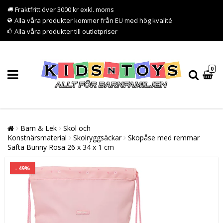
Fraktfritt över 3000 kr exkl. moms
Alla våra produkter kommer från EU med hög kvalité
Alla våra produkter till outletpriser
0
Barn & Lek
Skol och
Konstnärsmaterial
Skolryggsäckar
Skopåse med remmar
Safta Bunny Rosa 26 x 34 x 1 cm
- 49%