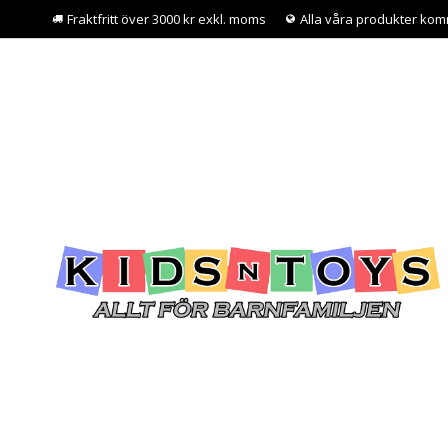
Fraktfritt över 3000 kr exkl. moms
Alla våra produkter kom