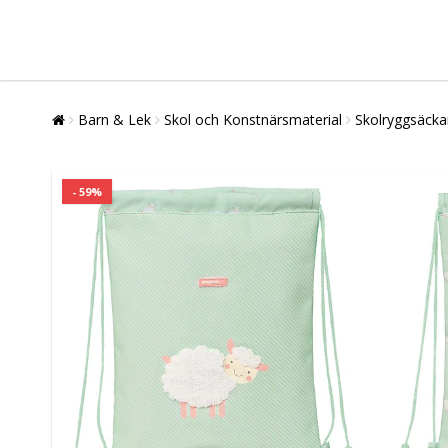
Barn & Lek
Skol och Konstnärsmaterial
Skolryggsäcka
- 59%