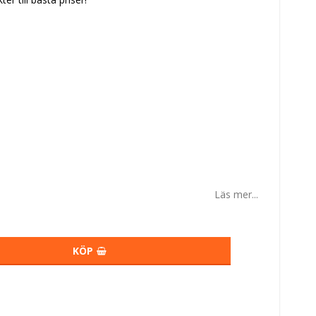
Läs mer...
KÖP