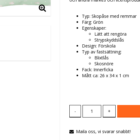
Typ: Skopåse med remmar
Färg: Grön
Egenskaper:
Lätt att rengöra
Strypskyddslås
Design: Förskola
Typ av fastsättning:
Blixtlås
Skosnöre
Fack: Innerficka
Mått ca: 26 x 34 x 1 cm
-
+
Maila oss, vi svarar snabbt!