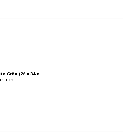
 Grön (26 x 34 x 
es och 